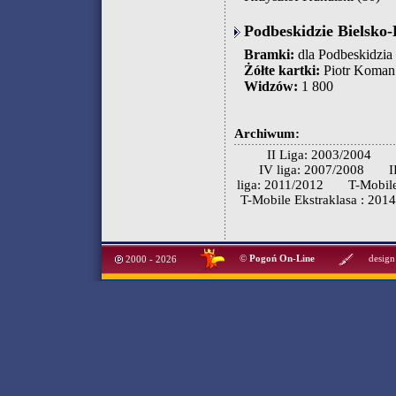
Podbeskidzie Bielsko-
Bramki:
dla Podbeskidzia
Żółte kartki:
Piotr Koman 
Widzów:
1 800
Archiwum:
II Liga: 2003/2004
IV liga: 2007/2008
I
liga: 2011/2012
T-Mobile
T-Mobile Ekstraklasa : 201
©
Pogoń On-Line
design
2000 - 2026